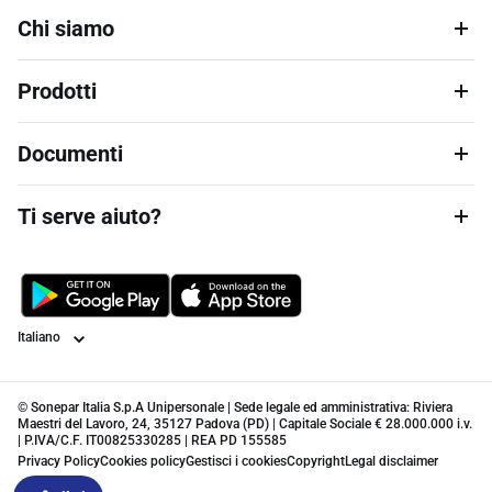
Chi siamo
Prodotti
Documenti
Ti serve aiuto?
Lingua
© Sonepar Italia S.p.A Unipersonale | Sede legale ed amministrativa: Riviera
Maestri del Lavoro, 24, 35127 Padova (PD) | Capitale Sociale € 28.000.000 i.v.
| P.IVA/C.F. IT00825330285 | REA PD 155585
Privacy Policy
Cookies policy
Gestisci i cookies
Copyright
Legal disclaimer