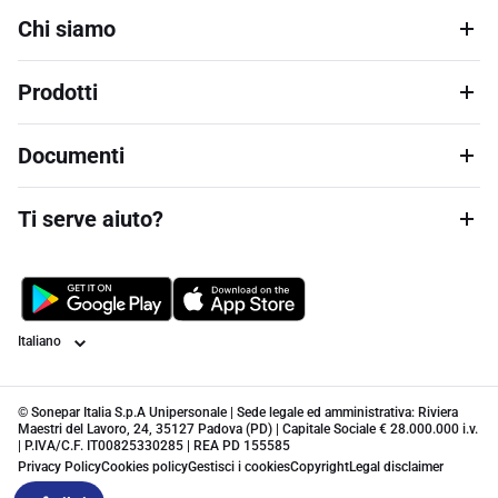
Chi siamo
Prodotti
Documenti
Ti serve aiuto?
Lingua
© Sonepar Italia S.p.A Unipersonale | Sede legale ed amministrativa: Riviera
Maestri del Lavoro, 24, 35127 Padova (PD) | Capitale Sociale € 28.000.000 i.v.
| P.IVA/C.F. IT00825330285 | REA PD 155585
Privacy Policy
Cookies policy
Gestisci i cookies
Copyright
Legal disclaimer