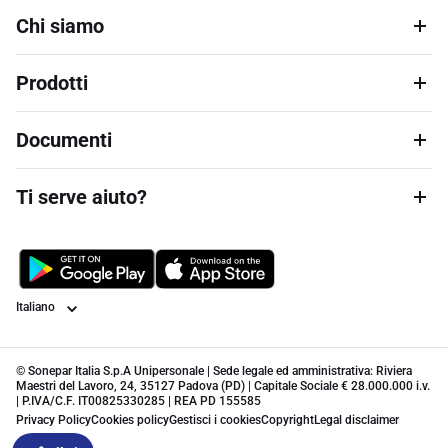
Chi siamo
Prodotti
Documenti
Ti serve aiuto?
Lingua
© Sonepar Italia S.p.A Unipersonale | Sede legale ed amministrativa: Riviera
Maestri del Lavoro, 24, 35127 Padova (PD) | Capitale Sociale € 28.000.000 i.v.
| P.IVA/C.F. IT00825330285 | REA PD 155585
Privacy Policy
Cookies policy
Gestisci i cookies
Copyright
Legal disclaimer