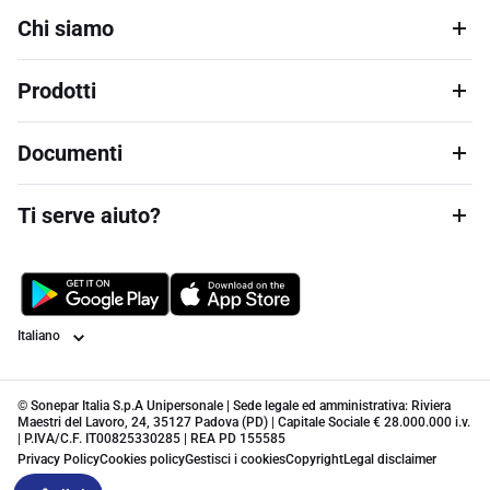
Chi siamo
Prodotti
Documenti
Ti serve aiuto?
Lingua
© Sonepar Italia S.p.A Unipersonale | Sede legale ed amministrativa: Riviera
Maestri del Lavoro, 24, 35127 Padova (PD) | Capitale Sociale € 28.000.000 i.v.
| P.IVA/C.F. IT00825330285 | REA PD 155585
Privacy Policy
Cookies policy
Gestisci i cookies
Copyright
Legal disclaimer