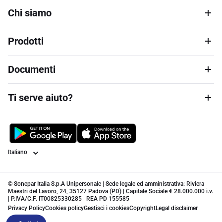
Chi siamo
Prodotti
Documenti
Ti serve aiuto?
Lingua
© Sonepar Italia S.p.A Unipersonale | Sede legale ed amministrativa: Riviera
Maestri del Lavoro, 24, 35127 Padova (PD) | Capitale Sociale € 28.000.000 i.v.
| P.IVA/C.F. IT00825330285 | REA PD 155585
Privacy Policy
Cookies policy
Gestisci i cookies
Copyright
Legal disclaimer