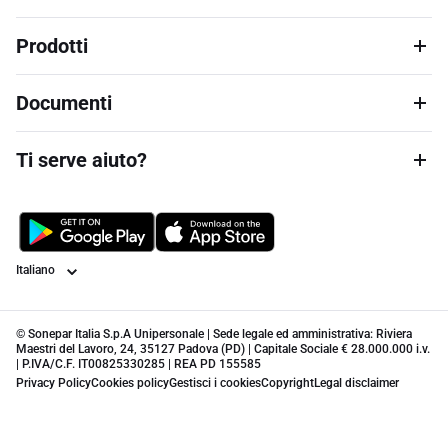
Prodotti
Documenti
Ti serve aiuto?
Lingua
© Sonepar Italia S.p.A Unipersonale | Sede legale ed amministrativa: Riviera
Maestri del Lavoro, 24, 35127 Padova (PD) | Capitale Sociale € 28.000.000 i.v.
| P.IVA/C.F. IT00825330285 | REA PD 155585
Privacy Policy
Cookies policy
Gestisci i cookies
Copyright
Legal disclaimer