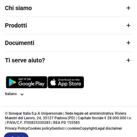
Chi siamo
Prodotti
Documenti
Ti serve aiuto?
Lingua
© Sonepar Italia S.p.A Unipersonale | Sede legale ed amministrativa: Riviera
Maestri del Lavoro, 24, 35127 Padova (PD) | Capitale Sociale € 28.000.000 i.v.
| P.IVA/C.F. IT00825330285 | REA PD 155585
Privacy Policy
Cookies policy
Gestisci i cookies
Copyright
Legal disclaimer