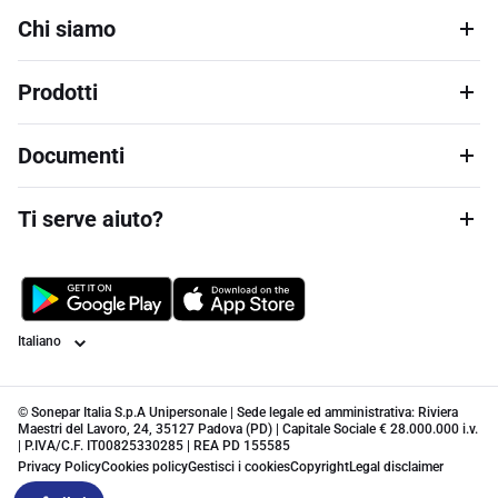
Chi siamo
Prodotti
Documenti
Ti serve aiuto?
Lingua
© Sonepar Italia S.p.A Unipersonale | Sede legale ed amministrativa: Riviera
Maestri del Lavoro, 24, 35127 Padova (PD) | Capitale Sociale € 28.000.000 i.v.
| P.IVA/C.F. IT00825330285 | REA PD 155585
Privacy Policy
Cookies policy
Gestisci i cookies
Copyright
Legal disclaimer