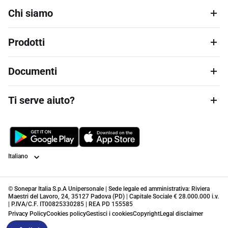
Chi siamo
Prodotti
Documenti
Ti serve aiuto?
Lingua
© Sonepar Italia S.p.A Unipersonale | Sede legale ed amministrativa: Riviera
Maestri del Lavoro, 24, 35127 Padova (PD) | Capitale Sociale € 28.000.000 i.v.
| P.IVA/C.F. IT00825330285 | REA PD 155585
Privacy Policy
Cookies policy
Gestisci i cookies
Copyright
Legal disclaimer