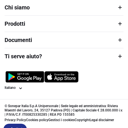
Chi siamo
Prodotti
Documenti
Ti serve aiuto?
Lingua
© Sonepar Italia S.p.A Unipersonale | Sede legale ed amministrativa: Riviera
Maestri del Lavoro, 24, 35127 Padova (PD) | Capitale Sociale € 28.000.000 i.v.
| P.IVA/C.F. IT00825330285 | REA PD 155585
Privacy Policy
Cookies policy
Gestisci i cookies
Copyright
Legal disclaimer