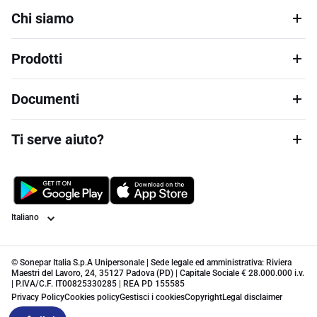
Chi siamo
Prodotti
Documenti
Ti serve aiuto?
Lingua
© Sonepar Italia S.p.A Unipersonale | Sede legale ed amministrativa: Riviera
Maestri del Lavoro, 24, 35127 Padova (PD) | Capitale Sociale € 28.000.000 i.v.
| P.IVA/C.F. IT00825330285 | REA PD 155585
Privacy Policy
Cookies policy
Gestisci i cookies
Copyright
Legal disclaimer