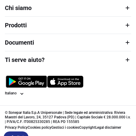
Chi siamo
Prodotti
Documenti
Ti serve aiuto?
Lingua
© Sonepar Italia S.p.A Unipersonale | Sede legale ed amministrativa: Riviera
Maestri del Lavoro, 24, 35127 Padova (PD) | Capitale Sociale € 28.000.000 i.v.
| P.IVA/C.F. IT00825330285 | REA PD 155585
Privacy Policy
Cookies policy
Gestisci i cookies
Copyright
Legal disclaimer