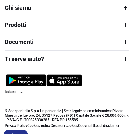
Chi siamo
Prodotti
Documenti
Ti serve aiuto?
Lingua
© Sonepar Italia S.p.A Unipersonale | Sede legale ed amministrativa: Riviera
Maestri del Lavoro, 24, 35127 Padova (PD) | Capitale Sociale € 28.000.000 i.v.
| P.IVA/C.F. IT00825330285 | REA PD 155585
Privacy Policy
Cookies policy
Gestisci i cookies
Copyright
Legal disclaimer