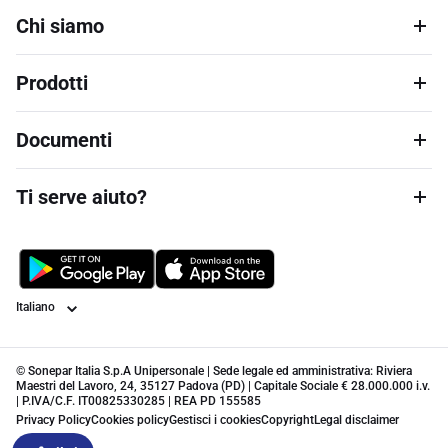
Chi siamo
Prodotti
Documenti
Ti serve aiuto?
Lingua
© Sonepar Italia S.p.A Unipersonale | Sede legale ed amministrativa: Riviera
Maestri del Lavoro, 24, 35127 Padova (PD) | Capitale Sociale € 28.000.000 i.v.
| P.IVA/C.F. IT00825330285 | REA PD 155585
Privacy Policy
Cookies policy
Gestisci i cookies
Copyright
Legal disclaimer