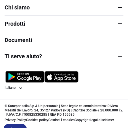
Chi siamo
Prodotti
Documenti
Ti serve aiuto?
Lingua
© Sonepar Italia S.p.A Unipersonale | Sede legale ed amministrativa: Riviera
Maestri del Lavoro, 24, 35127 Padova (PD) | Capitale Sociale € 28.000.000 i.v.
| P.IVA/C.F. IT00825330285 | REA PD 155585
Privacy Policy
Cookies policy
Gestisci i cookies
Copyright
Legal disclaimer