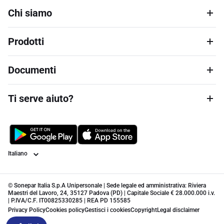
Chi siamo
Prodotti
Documenti
Ti serve aiuto?
Lingua
© Sonepar Italia S.p.A Unipersonale | Sede legale ed amministrativa: Riviera
Maestri del Lavoro, 24, 35127 Padova (PD) | Capitale Sociale € 28.000.000 i.v.
| P.IVA/C.F. IT00825330285 | REA PD 155585
Privacy Policy
Cookies policy
Gestisci i cookies
Copyright
Legal disclaimer