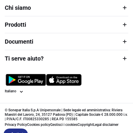
Chi siamo
Prodotti
Documenti
Ti serve aiuto?
Lingua
© Sonepar Italia S.p.A Unipersonale | Sede legale ed amministrativa: Riviera
Maestri del Lavoro, 24, 35127 Padova (PD) | Capitale Sociale € 28.000.000 i.v.
| P.IVA/C.F. IT00825330285 | REA PD 155585
Privacy Policy
Cookies policy
Gestisci i cookies
Copyright
Legal disclaimer