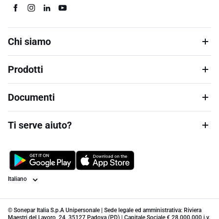
Chi siamo
Prodotti
Documenti
Ti serve aiuto?
Lingua
© Sonepar Italia S.p.A Unipersonale | Sede legale ed amministrativa: Riviera
Maestri del Lavoro, 24, 35127 Padova (PD) | Capitale Sociale € 28.000.000 i.v.