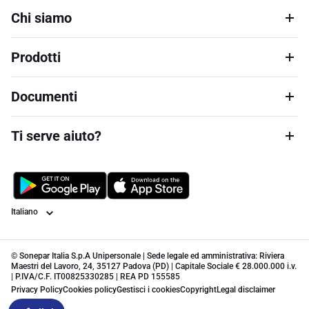
Chi siamo
Prodotti
Documenti
Ti serve aiuto?
Lingua
© Sonepar Italia S.p.A Unipersonale | Sede legale ed amministrativa: Riviera
Maestri del Lavoro, 24, 35127 Padova (PD) | Capitale Sociale € 28.000.000 i.v.
| P.IVA/C.F. IT00825330285 | REA PD 155585
Privacy Policy
Cookies policy
Gestisci i cookies
Copyright
Legal disclaimer