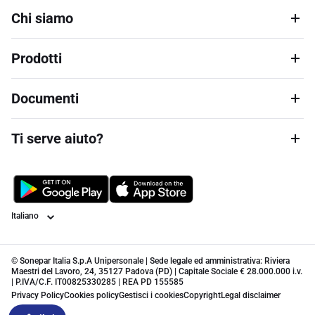
Chi siamo
Prodotti
Documenti
Ti serve aiuto?
Lingua
© Sonepar Italia S.p.A Unipersonale | Sede legale ed amministrativa: Riviera
Maestri del Lavoro, 24, 35127 Padova (PD) | Capitale Sociale € 28.000.000 i.v.
| P.IVA/C.F. IT00825330285 | REA PD 155585
Privacy Policy
Cookies policy
Gestisci i cookies
Copyright
Legal disclaimer