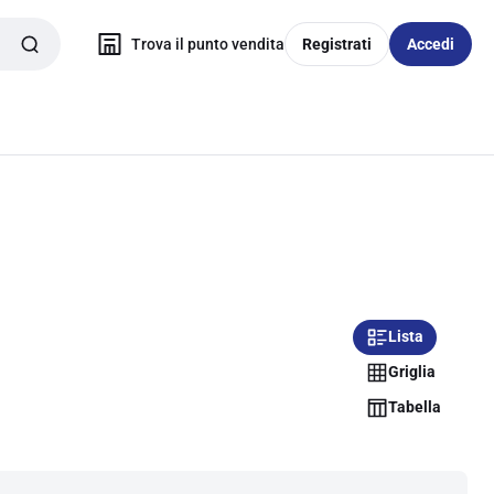
Trova il punto vendita
Registrati
Accedi
Lista
Griglia
Tabella