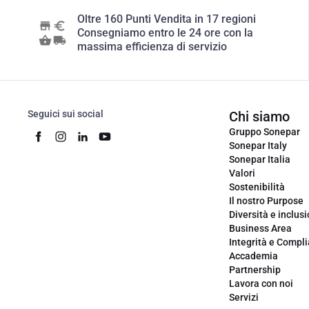
Oltre 160 Punti Vendita in 17 regioni
Consegniamo entro le 24 ore con la
massima efficienza di servizio
Seguici sui social
Chi siamo
Gruppo Sonepar
Sonepar Italy
Sonepar Italia
Valori
Sostenibilità
Il nostro Purpose
Diversità e inclus
Business Area
Integrità e Compl
Accademia
Partnership
Lavora con noi
Servizi