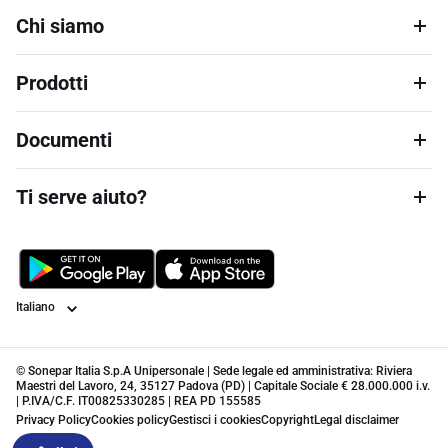
Chi siamo
Prodotti
Documenti
Ti serve aiuto?
Lingua
© Sonepar Italia S.p.A Unipersonale | Sede legale ed amministrativa: Riviera
Maestri del Lavoro, 24, 35127 Padova (PD) | Capitale Sociale € 28.000.000 i.v.
| P.IVA/C.F. IT00825330285 | REA PD 155585
Privacy Policy
Cookies policy
Gestisci i cookies
Copyright
Legal disclaimer