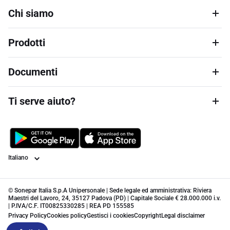
Chi siamo
Prodotti
Documenti
Ti serve aiuto?
Lingua
© Sonepar Italia S.p.A Unipersonale | Sede legale ed amministrativa: Riviera
Maestri del Lavoro, 24, 35127 Padova (PD) | Capitale Sociale € 28.000.000 i.v.
| P.IVA/C.F. IT00825330285 | REA PD 155585
Privacy Policy
Cookies policy
Gestisci i cookies
Copyright
Legal disclaimer