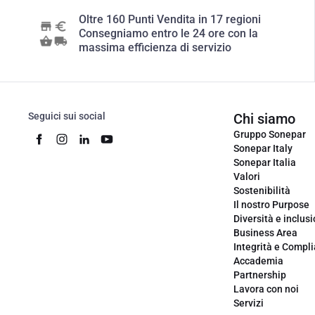
Oltre 160 Punti Vendita in 17 regioni
Consegniamo entro le 24 ore con la
massima efficienza di servizio
Seguici sui social
Chi siamo
Gruppo Sonepar
Sonepar Italy
Sonepar Italia
Valori
Sostenibilità
Il nostro Purpose
Diversità e inclus
Business Area
Integrità e Compl
Accademia
Partnership
Lavora con noi
Servizi