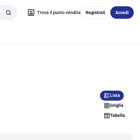
Trova il punto vendita
Registrati
Accedi
Lista
Griglia
Tabella