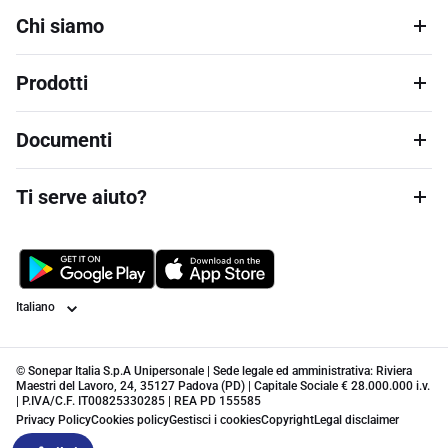
Chi siamo
Prodotti
Documenti
Ti serve aiuto?
Lingua
© Sonepar Italia S.p.A Unipersonale | Sede legale ed amministrativa: Riviera
Maestri del Lavoro, 24, 35127 Padova (PD) | Capitale Sociale € 28.000.000 i.v.
| P.IVA/C.F. IT00825330285 | REA PD 155585
Privacy Policy
Cookies policy
Gestisci i cookies
Copyright
Legal disclaimer