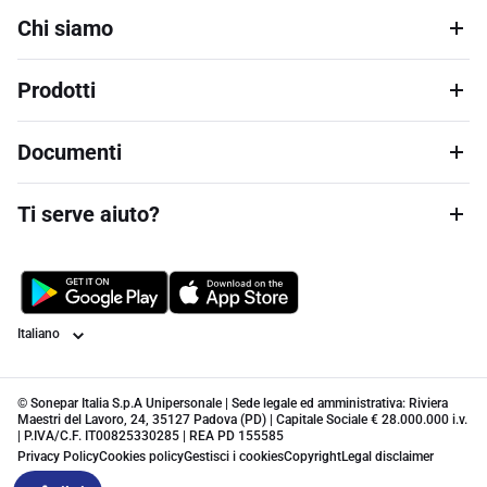
Chi siamo
Prodotti
Documenti
Ti serve aiuto?
Lingua
© Sonepar Italia S.p.A Unipersonale | Sede legale ed amministrativa: Riviera
Maestri del Lavoro, 24, 35127 Padova (PD) | Capitale Sociale € 28.000.000 i.v.
| P.IVA/C.F. IT00825330285 | REA PD 155585
Privacy Policy
Cookies policy
Gestisci i cookies
Copyright
Legal disclaimer