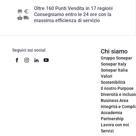
Oltre 160 Punti Vendita in 17 regioni
Consegniamo entro le 24 ore con la
massima efficienza di servizio
Seguici sui social
Chi siamo
Gruppo Sonepar
Sonepar Italy
Sonepar Italia
Valori
Sostenibilità
Il nostro Purpose
Diversità e inclus
Business Area
Integrità e Compl
Accademia
Partnership
Lavora con noi
Servizi