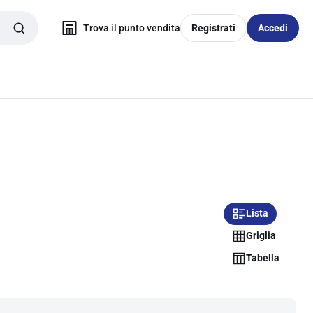
Trova il punto vendita
Registrati
Accedi
Lista
Griglia
Tabella