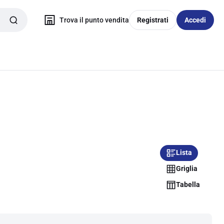
Trova il punto vendita
Registrati
Accedi
Lista
Griglia
Tabella