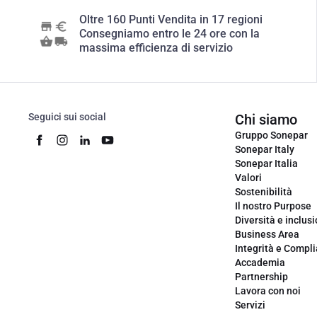
Oltre 160 Punti Vendita in 17 regioni
Consegniamo entro le 24 ore con la
massima efficienza di servizio
Seguici sui social
Chi siamo
Gruppo Sonepar
Sonepar Italy
Sonepar Italia
Valori
Sostenibilità
Il nostro Purpose
Diversità e inclus
Business Area
Integrità e Compl
Accademia
Partnership
Lavora con noi
Servizi