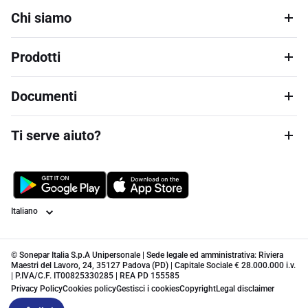
Chi siamo
Prodotti
Documenti
Ti serve aiuto?
Lingua
© Sonepar Italia S.p.A Unipersonale | Sede legale ed amministrativa: Riviera
Maestri del Lavoro, 24, 35127 Padova (PD) | Capitale Sociale € 28.000.000 i.v.
| P.IVA/C.F. IT00825330285 | REA PD 155585
Privacy Policy
Cookies policy
Gestisci i cookies
Copyright
Legal disclaimer