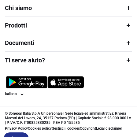
Chi siamo
Prodotti
Documenti
Ti serve aiuto?
Lingua
© Sonepar Italia S.p.A Unipersonale | Sede legale ed amministrativa: Riviera
Maestri del Lavoro, 24, 35127 Padova (PD) | Capitale Sociale € 28.000.000 i.v.
| P.IVA/C.F. IT00825330285 | REA PD 155585
Privacy Policy
Cookies policy
Gestisci i cookies
Copyright
Legal disclaimer