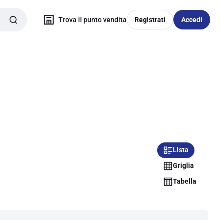
Trova il punto vendita
Registrati
Accedi
Lista
Griglia
Tabella