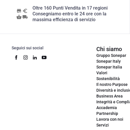
Oltre 160 Punti Vendita in 17 regioni
Consegniamo entro le 24 ore con la
massima efficienza di servizio
Seguici sui social
Chi siamo
Gruppo Sonepar
Sonepar Italy
Sonepar Italia
Valori
Sostenibilità
Il nostro Purpose
Diversità e inclus
Business Area
Integrità e Compl
Accademia
Partnership
Lavora con noi
Servizi