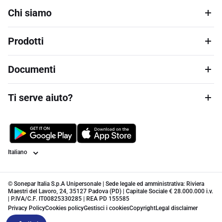
Chi siamo
Prodotti
Documenti
Ti serve aiuto?
Lingua
© Sonepar Italia S.p.A Unipersonale | Sede legale ed amministrativa: Riviera
Maestri del Lavoro, 24, 35127 Padova (PD) | Capitale Sociale € 28.000.000 i.v.
| P.IVA/C.F. IT00825330285 | REA PD 155585
Privacy Policy
Cookies policy
Gestisci i cookies
Copyright
Legal disclaimer