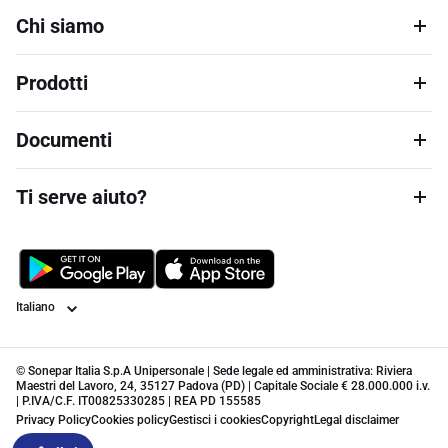
Chi siamo
Prodotti
Documenti
Ti serve aiuto?
Lingua
© Sonepar Italia S.p.A Unipersonale | Sede legale ed amministrativa: Riviera
Maestri del Lavoro, 24, 35127 Padova (PD) | Capitale Sociale € 28.000.000 i.v.
| P.IVA/C.F. IT00825330285 | REA PD 155585
Privacy Policy
Cookies policy
Gestisci i cookies
Copyright
Legal disclaimer