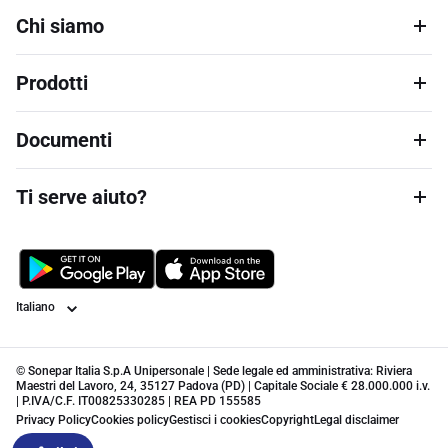
Chi siamo
Prodotti
Documenti
Ti serve aiuto?
Lingua
© Sonepar Italia S.p.A Unipersonale | Sede legale ed amministrativa: Riviera
Maestri del Lavoro, 24, 35127 Padova (PD) | Capitale Sociale € 28.000.000 i.v.
| P.IVA/C.F. IT00825330285 | REA PD 155585
Privacy Policy
Cookies policy
Gestisci i cookies
Copyright
Legal disclaimer