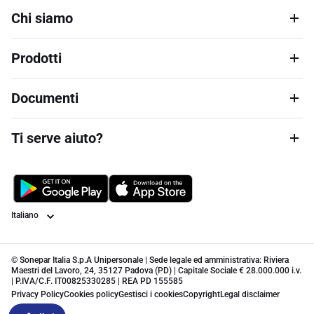
Chi siamo
Prodotti
Documenti
Ti serve aiuto?
Lingua
© Sonepar Italia S.p.A Unipersonale | Sede legale ed amministrativa: Riviera
Maestri del Lavoro, 24, 35127 Padova (PD) | Capitale Sociale € 28.000.000 i.v.
| P.IVA/C.F. IT00825330285 | REA PD 155585
Privacy Policy
Cookies policy
Gestisci i cookies
Copyright
Legal disclaimer