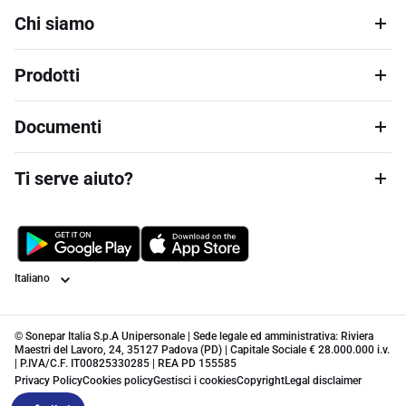
Chi siamo
Prodotti
Documenti
Ti serve aiuto?
Lingua
© Sonepar Italia S.p.A Unipersonale | Sede legale ed amministrativa: Riviera
Maestri del Lavoro, 24, 35127 Padova (PD) | Capitale Sociale € 28.000.000 i.v.
| P.IVA/C.F. IT00825330285 | REA PD 155585
Privacy Policy
Cookies policy
Gestisci i cookies
Copyright
Legal disclaimer