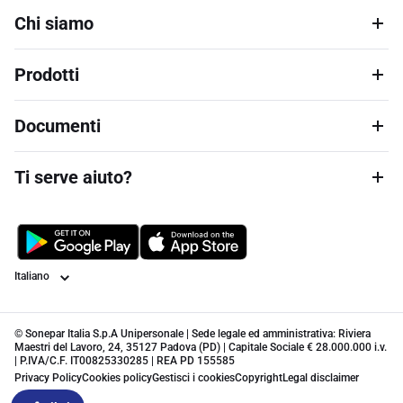
Chi siamo
Prodotti
Documenti
Ti serve aiuto?
Lingua
© Sonepar Italia S.p.A Unipersonale | Sede legale ed amministrativa: Riviera
Maestri del Lavoro, 24, 35127 Padova (PD) | Capitale Sociale € 28.000.000 i.v.
| P.IVA/C.F. IT00825330285 | REA PD 155585
Privacy Policy
Cookies policy
Gestisci i cookies
Copyright
Legal disclaimer