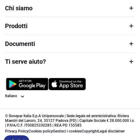
Chi siamo
Prodotti
Documenti
Ti serve aiuto?
Lingua
© Sonepar Italia S.p.A Unipersonale | Sede legale ed amministrativa: Riviera
Maestri del Lavoro, 24, 35127 Padova (PD) | Capitale Sociale € 28.000.000 i.v.
| P.IVA/C.F. IT00825330285 | REA PD 155585
Privacy Policy
Cookies policy
Gestisci i cookies
Copyright
Legal disclaimer