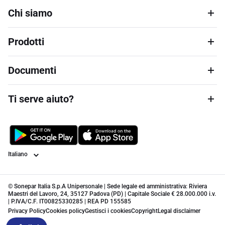
Chi siamo
Prodotti
Documenti
Ti serve aiuto?
Lingua
© Sonepar Italia S.p.A Unipersonale | Sede legale ed amministrativa: Riviera
Maestri del Lavoro, 24, 35127 Padova (PD) | Capitale Sociale € 28.000.000 i.v.
| P.IVA/C.F. IT00825330285 | REA PD 155585
Privacy Policy
Cookies policy
Gestisci i cookies
Copyright
Legal disclaimer