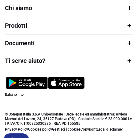
Chi siamo
Prodotti
Documenti
Ti serve aiuto?
Lingua
© Sonepar Italia S.p.A Unipersonale | Sede legale ed amministrativa: Riviera
Maestri del Lavoro, 24, 35127 Padova (PD) | Capitale Sociale € 28.000.000 i.v.
| P.IVA/C.F. IT00825330285 | REA PD 155585
Privacy Policy
Cookies policy
Gestisci i cookies
Copyright
Legal disclaimer