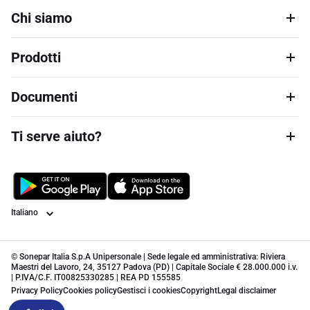
Chi siamo
Prodotti
Documenti
Ti serve aiuto?
Lingua
© Sonepar Italia S.p.A Unipersonale | Sede legale ed amministrativa: Riviera
Maestri del Lavoro, 24, 35127 Padova (PD) | Capitale Sociale € 28.000.000 i.v.
| P.IVA/C.F. IT00825330285 | REA PD 155585
Privacy Policy
Cookies policy
Gestisci i cookies
Copyright
Legal disclaimer