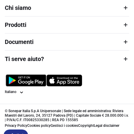
Chi siamo
Prodotti
Documenti
Ti serve aiuto?
Lingua
© Sonepar Italia S.p.A Unipersonale | Sede legale ed amministrativa: Riviera
Maestri del Lavoro, 24, 35127 Padova (PD) | Capitale Sociale € 28.000.000 i.v.
| P.IVA/C.F. IT00825330285 | REA PD 155585
Privacy Policy
Cookies policy
Gestisci i cookies
Copyright
Legal disclaimer