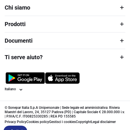
Chi siamo
Prodotti
Documenti
Ti serve aiuto?
Lingua
© Sonepar Italia S.p.A Unipersonale | Sede legale ed amministrativa: Riviera
Maestri del Lavoro, 24, 35127 Padova (PD) | Capitale Sociale € 28.000.000 i.v.
| P.IVA/C.F. IT00825330285 | REA PD 155585
Privacy Policy
Cookies policy
Gestisci i cookies
Copyright
Legal disclaimer