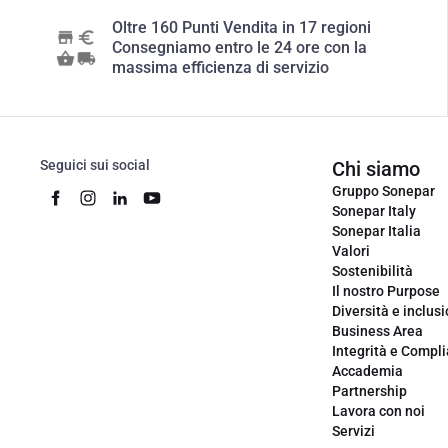
Oltre 160 Punti Vendita in 17 regioni
Consegniamo entro le 24 ore con la
massima efficienza di servizio
Seguici sui social
Chi siamo
Gruppo Sonepar
Sonepar Italy
Sonepar Italia
Valori
Sostenibilità
Il nostro Purpose
Diversità e inclus
Business Area
Integrità e Compl
Accademia
Partnership
Lavora con noi
Servizi