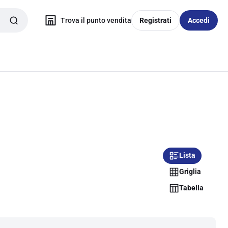
Trova il punto vendita
Registrati
Accedi
Lista
Griglia
Tabella