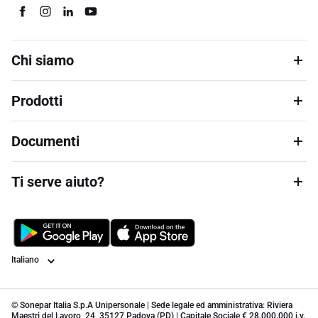
Chi siamo
Prodotti
Documenti
Ti serve aiuto?
Lingua
© Sonepar Italia S.p.A Unipersonale | Sede legale ed amministrativa: Riviera
Maestri del Lavoro, 24, 35127 Padova (PD) | Capitale Sociale € 28.000.000 i.v.