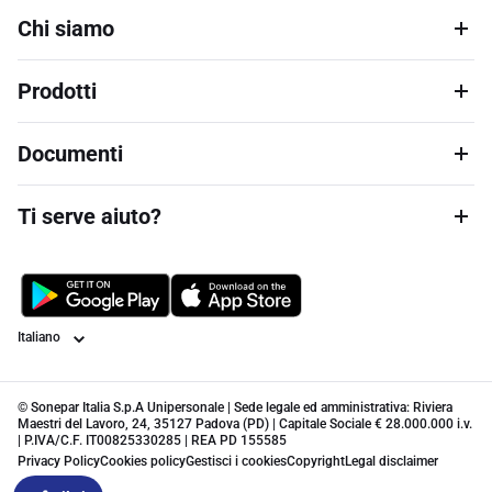
Chi siamo
Prodotti
Documenti
Ti serve aiuto?
Lingua
© Sonepar Italia S.p.A Unipersonale | Sede legale ed amministrativa: Riviera
Maestri del Lavoro, 24, 35127 Padova (PD) | Capitale Sociale € 28.000.000 i.v.
| P.IVA/C.F. IT00825330285 | REA PD 155585
Privacy Policy
Cookies policy
Gestisci i cookies
Copyright
Legal disclaimer