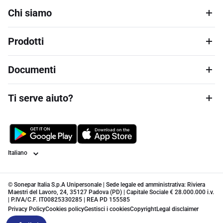
Chi siamo
Prodotti
Documenti
Ti serve aiuto?
Lingua
© Sonepar Italia S.p.A Unipersonale | Sede legale ed amministrativa: Riviera
Maestri del Lavoro, 24, 35127 Padova (PD) | Capitale Sociale € 28.000.000 i.v.
| P.IVA/C.F. IT00825330285 | REA PD 155585
Privacy Policy
Cookies policy
Gestisci i cookies
Copyright
Legal disclaimer