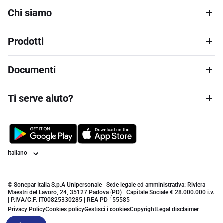
Chi siamo
Prodotti
Documenti
Ti serve aiuto?
Lingua
© Sonepar Italia S.p.A Unipersonale | Sede legale ed amministrativa: Riviera
Maestri del Lavoro, 24, 35127 Padova (PD) | Capitale Sociale € 28.000.000 i.v.
| P.IVA/C.F. IT00825330285 | REA PD 155585
Privacy Policy
Cookies policy
Gestisci i cookies
Copyright
Legal disclaimer