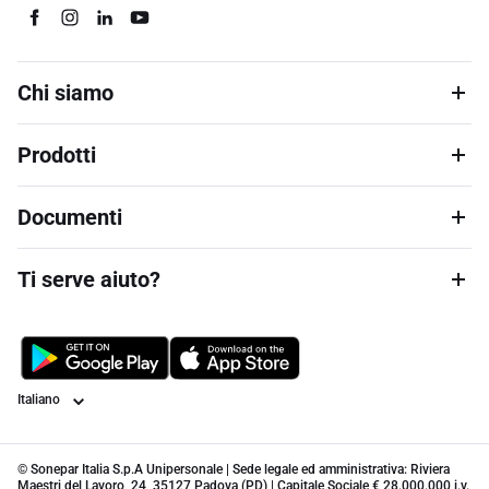
Chi siamo
Prodotti
Documenti
Ti serve aiuto?
Lingua
© Sonepar Italia S.p.A Unipersonale | Sede legale ed amministrativa: Riviera
Maestri del Lavoro, 24, 35127 Padova (PD) | Capitale Sociale € 28.000.000 i.v.