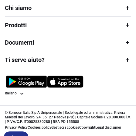
Chi siamo
Prodotti
Documenti
Ti serve aiuto?
Lingua
© Sonepar Italia S.p.A Unipersonale | Sede legale ed amministrativa: Riviera
Maestri del Lavoro, 24, 35127 Padova (PD) | Capitale Sociale € 28.000.000 i.v.
| P.IVA/C.F. IT00825330285 | REA PD 155585
Privacy Policy
Cookies policy
Gestisci i cookies
Copyright
Legal disclaimer